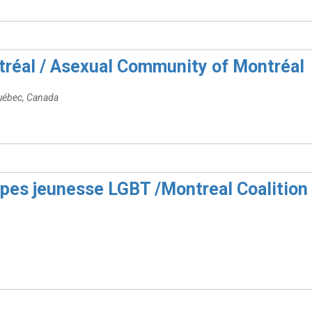
réal / Asexual Community of Montréal
uébec, Canada
upes jeunesse LGBT /Montreal Coalitio