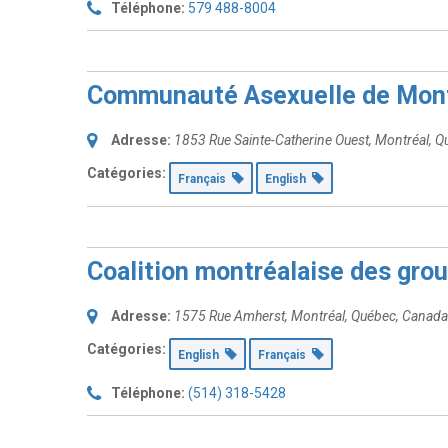
Téléphone:
579 488-8004
Communauté Asexuelle de Mont
Adresse:
1853 Rue Sainte-Catherine Ouest
,
Montréal, Q
Catégories:
Français
English
Coalition montréalaise des gro
Adresse:
1575 Rue Amherst
,
Montréal, Québec, Canada
Catégories:
English
Français
Téléphone:
(514) 318-5428