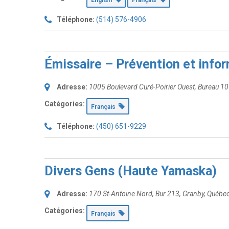
English
Français
Téléphone:
(514) 576-4906
Émissaire – Prévention et info
Adresse:
1005 Boulevard Curé-Poirier Ouest
, Bureau 1
Catégories:
Français
Téléphone:
(450) 651-9229
Divers Gens (Haute Yamaska)
Adresse:
170 St-Antoine Nord
, Bur 213,
Granby, Québe
Catégories:
Français