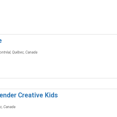
e
ntréal, Québec, Canada
ender Creative Kids
ec, Canada