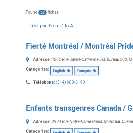
Found
fiches
57
Trier par: From Z to A
Fierté Montréal / Montréal Prid
Adresse:
4262 Rue Sainte-Catherine Est
, Bureau 200,
Mo
Catégories:
English
Français
Téléphone:
(514) 903-6193
Enfants transgenres Canada / G
Adresse:
3904 Rue Notre-Dame Ouest
,
Montréal, Québ
Catégories: