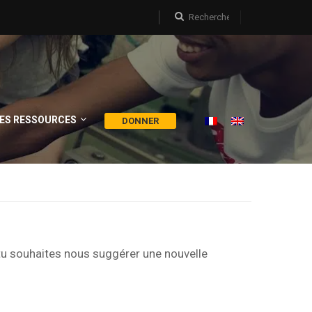
ES RESSOURCES
DONNER
tu souhaites nous suggérer une nouvelle