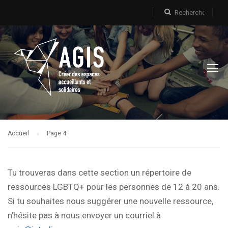
Accueil
Page 4
Tu trouveras dans cette section un répertoire de
ressources LGBTQ+ pour les personnes de 12 à 20 ans.
Si tu souhaites nous suggérer une nouvelle ressource,
n’hésite pas à nous envoyer un courriel à