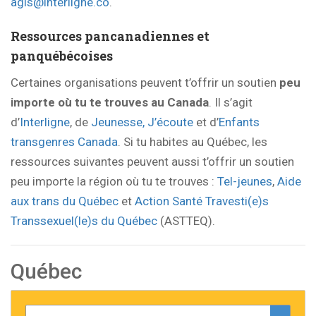
agis@interligne.co
.
Ressources pancanadiennes et
panquébécoises
Certaines organisations peuvent t’offrir un soutien
peu
importe où tu te trouves au Canada
. Il s’agit
d’
Interligne
, de
Jeunesse, J’écoute
et d’
Enfants
transgenres Canada
. Si tu habites au Québec, les
ressources suivantes peuvent aussi t’offrir un soutien
peu importe la région où tu te trouves :
Tel-jeunes
,
Aide
aux trans du Québec
et
Action Santé Travesti(e)s
Transsexuel(le)s du Québec
(ASTTEQ).
Québec