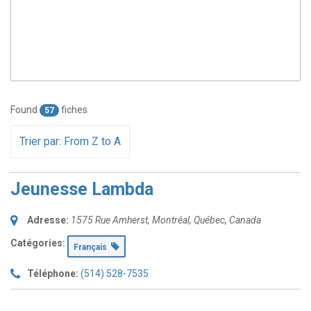
Found
fiches
57
Trier par: From Z to A
Jeunesse Lambda
Adresse:
1575 Rue Amherst
,
Montréal, Québec, Canada
Catégories:
Français
Téléphone:
(514) 528-7535