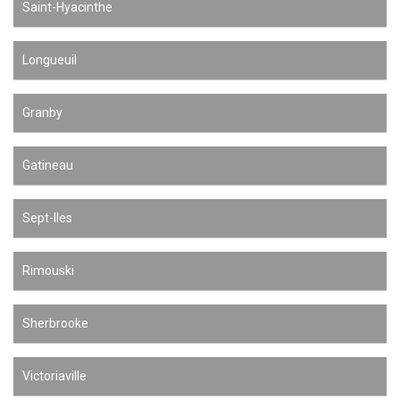
Saint-Hyacinthe
Longueuil
Granby
Gatineau
Sept-Iles
Rimouski
Sherbrooke
Victoriaville