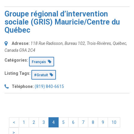
Groupe régional d’intervention
sociale (GRIS) Mauricie/Centre du
Québec
Adresse:
118 Rue Radisson
, Bureau 102,
Trois-Rivières, Québec,
Canada
G9A 2C4
Catégories:
Français
Listing Tags:
#Gratuit
Téléphone:
(819) 840-6615
<
1
2
3
4
5
6
7
8
9
10
>