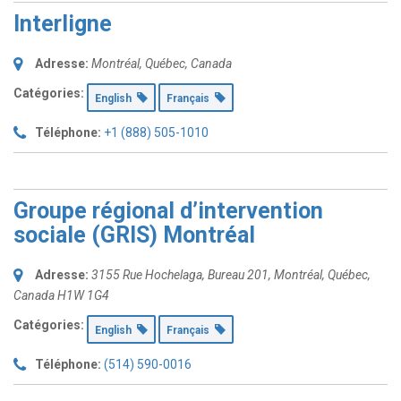
Interligne
Adresse:
Montréal, Québec, Canada
Catégories:
English
Français
Téléphone:
+1 (888) 505-1010
Groupe régional d’intervention
sociale (GRIS) Montréal
Adresse:
3155 Rue Hochelaga
, Bureau 201,
Montréal, Québec,
Canada
H1W 1G4
Catégories:
English
Français
Téléphone:
(514) 590-0016