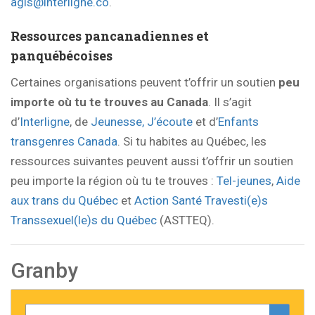
agis@interligne.co
.
Ressources pancanadiennes et
panquébécoises
Certaines organisations peuvent t’offrir un soutien
peu
importe où tu te trouves au Canada
. Il s’agit
d’
Interligne
, de
Jeunesse, J’écoute
et d’
Enfants
transgenres Canada
. Si tu habites au Québec, les
ressources suivantes peuvent aussi t’offrir un soutien
peu importe la région où tu te trouves :
Tel-jeunes
,
Aide
aux trans du Québec
et
Action Santé Travesti(e)s
Transsexuel(le)s du Québec
(ASTTEQ).
Granby