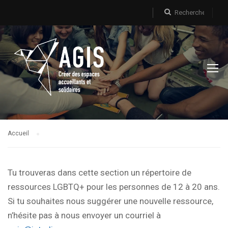
Accueil
Tu trouveras dans cette section un répertoire de
ressources LGBTQ+ pour les personnes de 12 à 20 ans.
Si tu souhaites nous suggérer une nouvelle ressource,
n’hésite pas à nous envoyer un courriel à