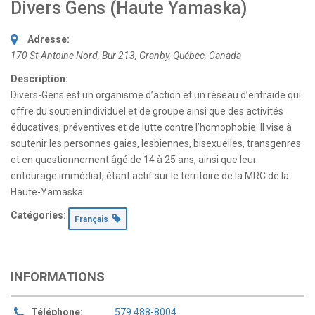
Divers Gens (Haute Yamaska)
Adresse:
170 St-Antoine Nord
, Bur 213,
Granby, Québec, Canada
Description:
Divers-Gens est un organisme d’action et un réseau d’entraide qui
offre du soutien individuel et de groupe ainsi que des activités
éducatives, préventives et de lutte contre l’homophobie. Il vise à
soutenir les personnes gaies, lesbiennes, bisexuelles, transgenres
et en questionnement âgé de 14 à 25 ans, ainsi que leur
entourage immédiat, étant actif sur le territoire de la MRC de la
Haute-Yamaska.
Catégories:
Français
INFORMATIONS
Téléphone:
579 488-8004