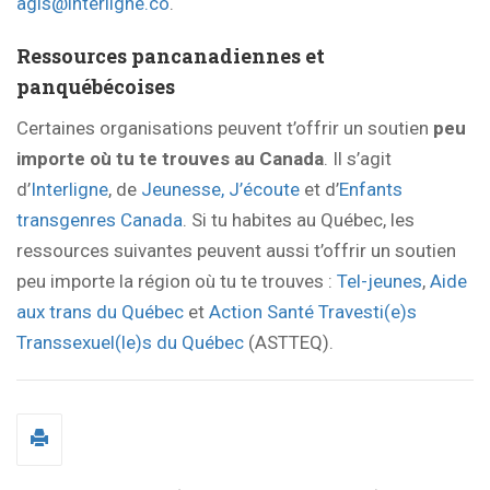
agis@interligne.co
.
Ressources pancanadiennes et
panquébécoises
Certaines organisations peuvent t’offrir un soutien
peu
importe où tu te trouves au Canada
. Il s’agit
d’
Interligne
, de
Jeunesse, J’écoute
et d’
Enfants
transgenres Canada
. Si tu habites au Québec, les
ressources suivantes peuvent aussi t’offrir un soutien
peu importe la région où tu te trouves :
Tel-jeunes
,
Aide
aux trans du Québec
et
Action Santé Travesti(e)s
Transsexuel(le)s du Québec
(ASTTEQ).