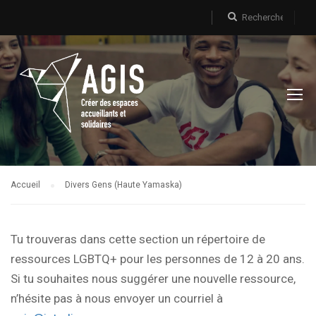
Accueil
Divers Gens (Haute Yamaska)
Tu trouveras dans cette section un répertoire de
ressources LGBTQ+ pour les personnes de 12 à 20 ans.
Si tu souhaites nous suggérer une nouvelle ressource,
n’hésite pas à nous envoyer un courriel à