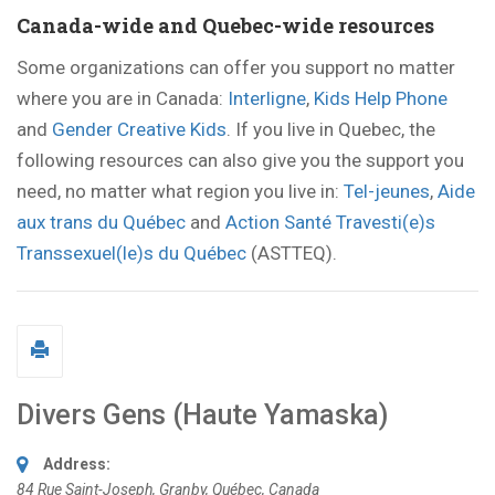
Canada-wide and Quebec-wide resources
Some organizations can offer you support no matter
where you are in Canada:
Interligne
,
Kids Help Phone
and
Gender Creative Kids
. If you live in Quebec, the
following resources can also give you the support you
need, no matter what region you live in:
Tel-jeunes
,
Aide
aux trans du Québec
and
Action Santé Travesti(e)s
Transsexuel(le)s du Québec
(ASTTEQ).
Divers Gens (Haute Yamaska)
Address:
84 Rue Saint-Joseph
,
Granby, Québec, Canada