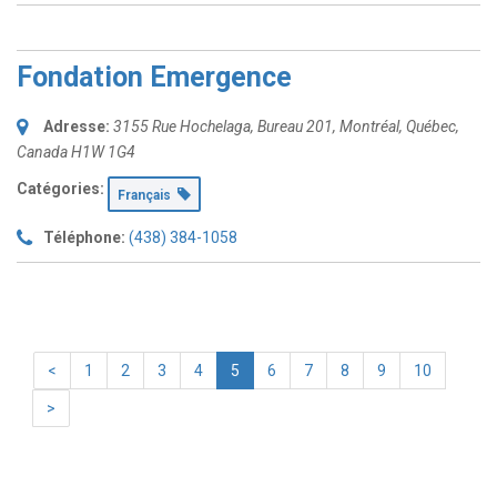
Fondation Emergence
Adresse:
3155 Rue Hochelaga
, Bureau 201,
Montréal, Québec,
Canada
H1W 1G4
Catégories:
Français
Téléphone:
(438) 384-1058
<
1
2
3
4
5
6
7
8
9
10
>