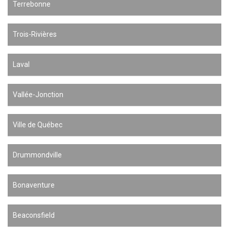
Terrebonne
Trois-Rivières
Laval
Vallée-Jonction
Ville de Québec
Drummondville
Bonaventure
Beaconsfield