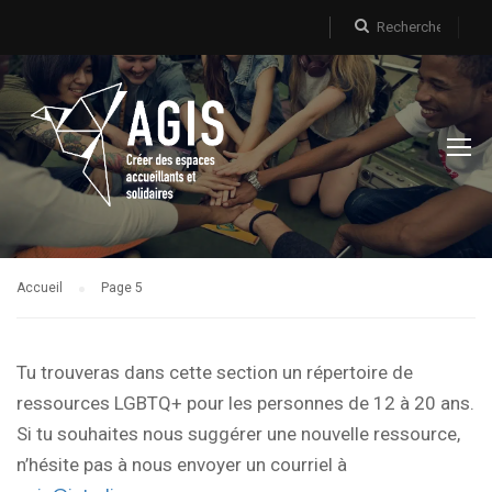
Accueil
Page 5
Tu trouveras dans cette section un répertoire de
ressources LGBTQ+ pour les personnes de 12 à 20 ans.
Si tu souhaites nous suggérer une nouvelle ressource,
n’hésite pas à nous envoyer un courriel à