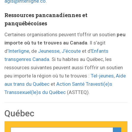
agis@interligne.co
.
Ressources pancanadiennes et
panquébécoises
Certaines organisations peuvent t’offrir un soutien
peu
importe où tu te trouves au Canada
. Il s’agit
d’
Interligne
, de
Jeunesse, J’écoute
et d’
Enfants
transgenres Canada
. Si tu habites au Québec, les
ressources suivantes peuvent aussi t’offrir un soutien
peu importe la région où tu te trouves :
Tel-jeunes
,
Aide
aux trans du Québec
et
Action Santé Travesti(e)s
Transsexuel(le)s du Québec
(ASTTEQ).
Québec