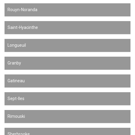
Rouyn-Noranda
Saint-Hyacinthe
Longueuil
Granby
Gatineau
Sept-Iles
Rimouski
Sherbrooke