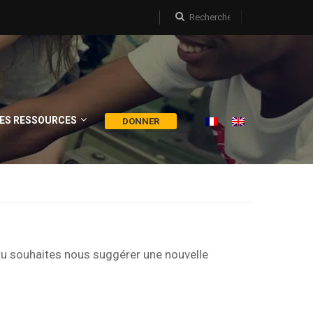
ES RESSOURCES
DONNER
tu souhaites nous suggérer une nouvelle