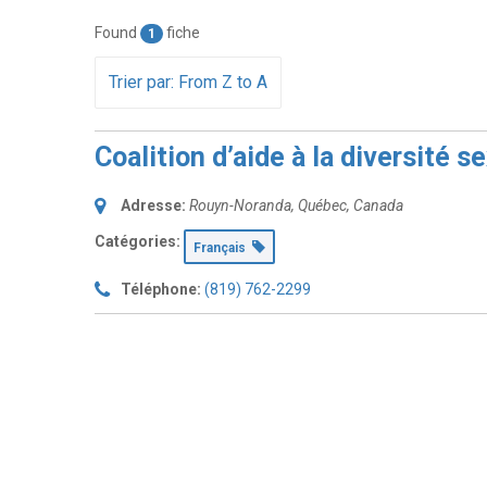
Found
fiche
1
Trier par: From Z to A
Coalition d’aide à la diversité 
Adresse:
Rouyn-Noranda, Québec, Canada
Catégories:
Français
Téléphone:
(819) 762-2299