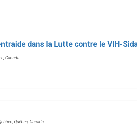
ntraide dans la Lutte contre le VIH-Si
bec, Canada
 Québec, Québec, Canada