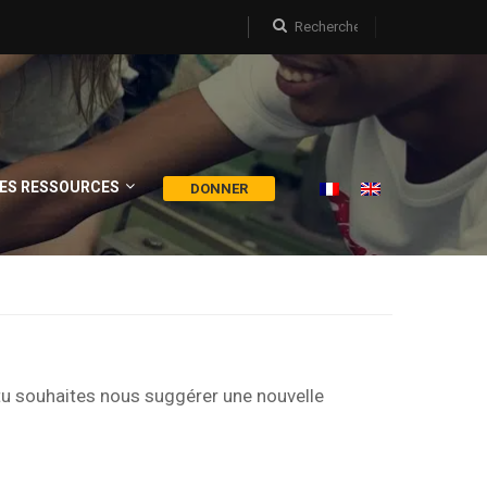
ES RESSOURCES
DONNER
tu souhaites nous suggérer une nouvelle