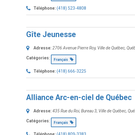
Téléphone:
(418) 523-4808
Gîte Jeunesse
Adresse:
2706 Avenue Pierre Roy
,
Ville de Québec, Qu
Catégories:
Français
Téléphone:
(418) 666-3225
Alliance Arc-en-ciel de Québec
Adresse:
435 Rue du Roi
, Bureau 3,
Ville de Québec, Qu
Catégories:
Français
Téléphone:
(418) 809-3383