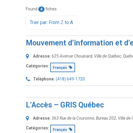
Found
fiches
4
Trier par: From Z to A
Mouvement d’information et d’e
Adresse:
625 Avenue Chouinard
,
Ville de Québec, Qué
Catégories:
Français
Téléphone:
(418) 649-1720
L’Accès – GRIS Québec
Adresse:
363 Rue de la Couronne
, Bureau 202,
Ville de
Catégories:
Français