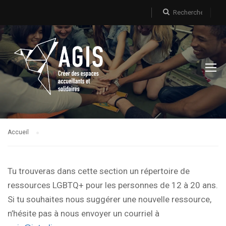
Accueil
Tu trouveras dans cette section un répertoire de
ressources LGBTQ+ pour les personnes de 12 à 20 ans.
Si tu souhaites nous suggérer une nouvelle ressource,
n’hésite pas à nous envoyer un courriel à