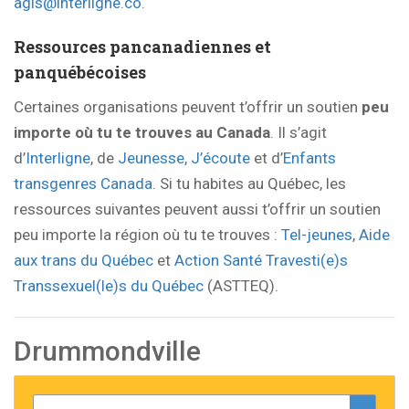
agis@interligne.co
.
Ressources pancanadiennes et
panquébécoises
Certaines organisations peuvent t’offrir un soutien
peu
importe où tu te trouves au Canada
. Il s’agit
d’
Interligne
, de
Jeunesse, J’écoute
et d’
Enfants
transgenres Canada
. Si tu habites au Québec, les
ressources suivantes peuvent aussi t’offrir un soutien
peu importe la région où tu te trouves :
Tel-jeunes
,
Aide
aux trans du Québec
et
Action Santé Travesti(e)s
Transsexuel(le)s du Québec
(ASTTEQ).
Drummondville