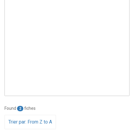
Found
fiches
2
Trier par: From Z to A