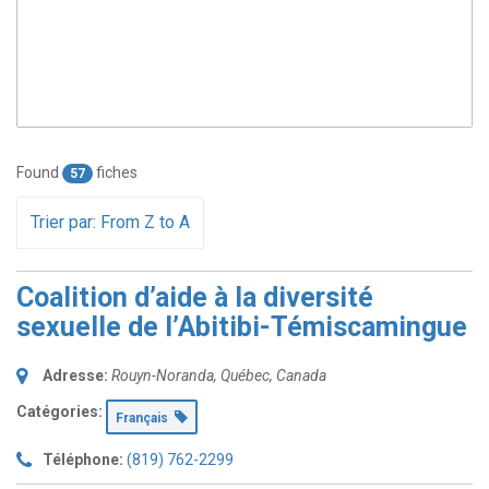
Found
fiches
57
Trier par: From Z to A
Coalition d’aide à la diversité
sexuelle de l’Abitibi-Témiscamingue
Adresse:
Rouyn-Noranda, Québec, Canada
Catégories:
Français
Téléphone:
(819) 762-2299