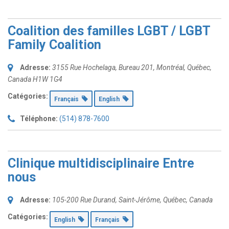
Coalition des familles LGBT / LGBT
Family Coalition
Adresse:
3155 Rue Hochelaga
, Bureau 201,
Montréal, Québec,
Canada
H1W 1G4
Catégories:
Français
English
Téléphone:
(514) 878-7600
Clinique multidisciplinaire Entre
nous
Adresse:
105-200 Rue Durand
,
Saint-Jérôme, Québec, Canada
Catégories:
English
Français