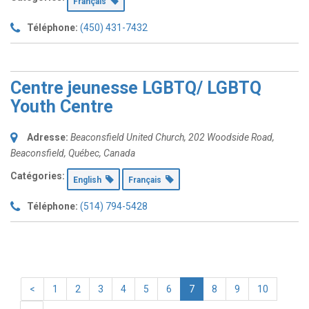
Français
Téléphone:
(450) 431-7432
Centre jeunesse LGBTQ/ LGBTQ
Youth Centre
Adresse:
Beaconsfield United Church, 202 Woodside Road
,
Beaconsfield, Québec, Canada
Catégories:
English
Français
Téléphone:
(514) 794-5428
<
1
2
3
4
5
6
7
8
9
10