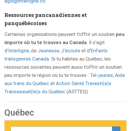
agis@interligne.co
.
Ressources pancanadiennes et
panquébécoises
Certaines organisations peuvent t’offrir un soutien
peu
importe où tu te trouves au Canada
. Il s’agit
d’
Interligne
, de
Jeunesse, J’écoute
et d’
Enfants
transgenres Canada
. Si tu habites au Québec, les
ressources suivantes peuvent aussi t’offrir un soutien
peu importe la région où tu te trouves :
Tel-jeunes
,
Aide
aux trans du Québec
et
Action Santé Travesti(e)s
Transsexuel(le)s du Québec
(ASTTEQ).
Québec