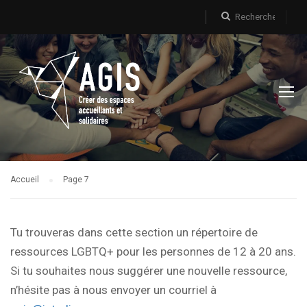
Accueil
Page 7
Tu trouveras dans cette section un répertoire de
ressources LGBTQ+ pour les personnes de 12 à 20 ans.
Si tu souhaites nous suggérer une nouvelle ressource,
n’hésite pas à nous envoyer un courriel à