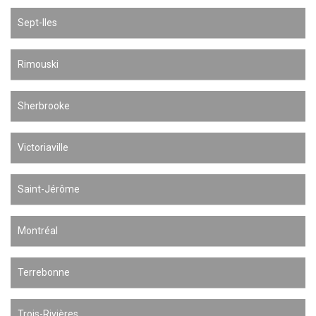
Sept-Iles
Rimouski
Sherbrooke
Victoriaville
Saint-Jérôme
Montréal
Terrebonne
Trois-Rivières