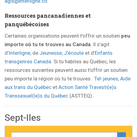
agis@interligne.co
.
Ressources pancanadiennes et
panquébécoises
Certaines organisations peuvent t’offrir un soutien
peu
importe où tu te trouves au Canada
. Il s’agit
d’
Interligne
, de
Jeunesse, J’écoute
et d’
Enfants
transgenres Canada
. Si tu habites au Québec, les
ressources suivantes peuvent aussi t’offrir un soutien
peu importe la région où tu te trouves :
Tel-jeunes
,
Aide
aux trans du Québec
et
Action Santé Travesti(e)s
Transsexuel(le)s du Québec
(ASTTEQ).
Sept-Iles