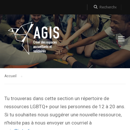
Accueil
Tu trouveras dans cette section un répertoire de
ressources LGBTQ+ pour les personnes de 12 à 20 ans.
Si tu souhaites nous suggérer une nouvelle ressource,
n’hésite pas à nous envoyer un courriel à