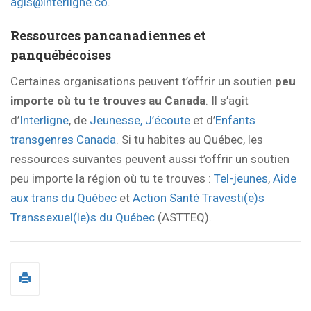
agis@interligne.co
.
Ressources pancanadiennes et
panquébécoises
Certaines organisations peuvent t’offrir un soutien
peu
importe où tu te trouves au Canada
. Il s’agit
d’
Interligne
, de
Jeunesse, J’écoute
et d’
Enfants
transgenres Canada
. Si tu habites au Québec, les
ressources suivantes peuvent aussi t’offrir un soutien
peu importe la région où tu te trouves :
Tel-jeunes
,
Aide
aux trans du Québec
et
Action Santé Travesti(e)s
Transsexuel(le)s du Québec
(ASTTEQ).