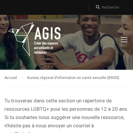
Accueil
Bureau régional d’information en santé sexuelle (BRISS)
Tu trouveras dans cette section un répertoire de
ressources LGBTQ+ pour les personnes de 12 à 20 ans.
Si tu souhaites nous suggérer une nouvelle ressource,
n’hésite pas à nous envoyer un courriel à