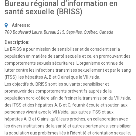
Bureau régional d’information en
santé sexuelle (BRISS)
Adresse:
700 Boulevard Laure
, Bureau 215,
Sept-Iles, Québec, Canada
Description:
Le BRISS a pour mission de sensibiliser et de conscientiser la
population en matière de santé sexuelle et ce, en promouvant des
comportements sexuels sécuritaires. L'organisme continue de
lutter contre les infections transmises sexuellement et par le sang
(ITSS), les hépatites A, B et C ainsi que le VIH/sida.
Les objectifs du BRISS sont les suivants : sensibiliser et
promouvoir des comportements préventifs auprès de la
population nord-côtière afin de freiner la transmission du VIH/sida,
des ITSS et des hépatites A, B et C; fournir écoute et soutien aux
personnes vivant avec le VIH/sida, aux autres ITSS et aux
hépatites A, B et C ainsi qu'à leurs proches, en collaboration avec
les divers institutions de la santé et autres partenaires; sensibiliser
la population aux problèmes liés à l'identité et orientation sexuelle;