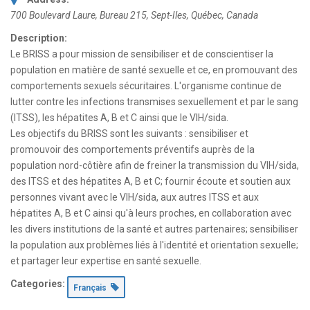
700 Boulevard Laure
, Bureau 215,
Sept-Iles, Québec, Canada
Description:
Le BRISS a pour mission de sensibiliser et de conscientiser la
population en matière de santé sexuelle et ce, en promouvant des
comportements sexuels sécuritaires. L'organisme continue de
lutter contre les infections transmises sexuellement et par le sang
(ITSS), les hépatites A, B et C ainsi que le VIH/sida.
Les objectifs du BRISS sont les suivants : sensibiliser et
promouvoir des comportements préventifs auprès de la
population nord-côtière afin de freiner la transmission du VIH/sida,
des ITSS et des hépatites A, B et C; fournir écoute et soutien aux
personnes vivant avec le VIH/sida, aux autres ITSS et aux
hépatites A, B et C ainsi qu'à leurs proches, en collaboration avec
les divers institutions de la santé et autres partenaires; sensibiliser
la population aux problèmes liés à l'identité et orientation sexuelle;
et partager leur expertise en santé sexuelle.
Categories:
Français