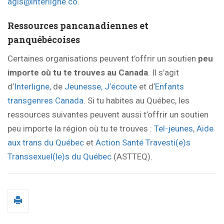
agis@interligne.co
.
Ressources pancanadiennes et
panquébécoises
Certaines organisations peuvent t’offrir un soutien
peu
importe où tu te trouves au Canada
. Il s’agit
d’
Interligne
, de
Jeunesse, J’écoute
et d’
Enfants
transgenres Canada
. Si tu habites au Québec, les
ressources suivantes peuvent aussi t’offrir un soutien
peu importe la région où tu te trouves :
Tel-jeunes
,
Aide
aux trans du Québec
et
Action Santé Travesti(e)s
Transsexuel(le)s du Québec
(ASTTEQ).