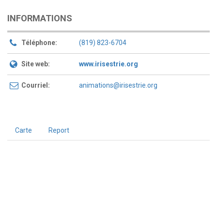
INFORMATIONS
Téléphone:
(819) 823-6704
Site web:
www.irisestrie.org
Courriel:
animations@irisestrie.org
Carte
Report