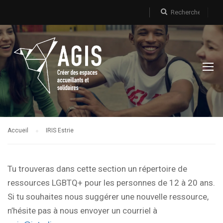
Accueil
IRIS Estrie
Tu trouveras dans cette section un répertoire de
ressources LGBTQ+ pour les personnes de 12 à 20 ans.
Si tu souhaites nous suggérer une nouvelle ressource,
n’hésite pas à nous envoyer un courriel à