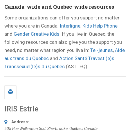
Canada-wide and Quebec-wide resources
Some organizations can offer you support no matter
where you are in Canada:
Interligne
,
Kids Help Phone
and
Gender Creative Kids
. If you live in Quebec, the
following resources can also give you the support you
need, no matter what region you live in:
Tel-jeunes
,
Aide
aux trans du Québec
and
Action Santé Travesti(e)s
Transsexuel(le)s du Québec
(ASTTEQ).
IRIS Estrie
Address:
505 Rue Wellington Sud
,
Sherbrooke, Québec, Canada