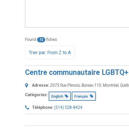
Found
fiches
72
Trier par: From Z to A
Centre communautaire LGBTQ+ 
Adresse:
2075 Rue Plessis
, Bureau 110,
Montréal, Qué
Catégories:
English
Français
Téléphone:
(514) 528-8424