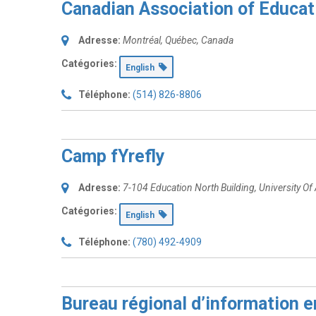
Canadian Association of Educat
Adresse:
Montréal, Québec, Canada
Catégories:
English
Téléphone:
(514) 826-8806
Camp fYrefly
Adresse:
7-104 Education North Building, University Of 
Catégories:
English
Téléphone:
(780) 492-4909
Bureau régional d’information e