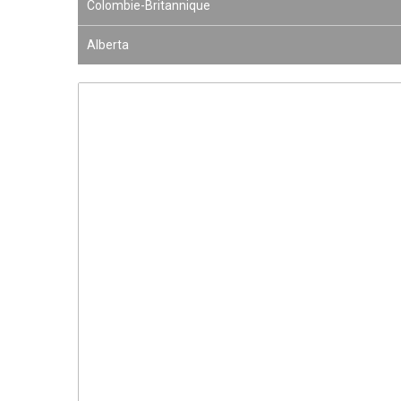
Colombie-Britannique
Alberta