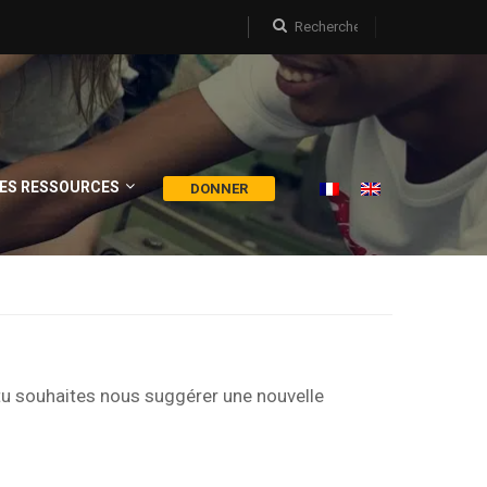
ES RESSOURCES
DONNER
tu souhaites nous suggérer une nouvelle