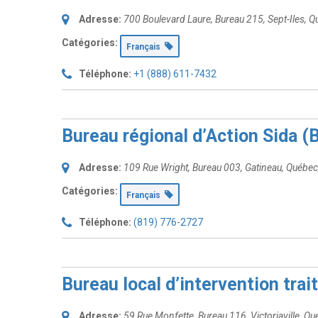
Adresse:
700 Boulevard Laure
, Bureau 215,
Sept-Iles, 
Catégories:
Français
Téléphone:
+1 (888) 611-7432
Bureau régional d’Action Sida 
Adresse:
109 Rue Wright
, Bureau 003,
Gatineau, Québe
Catégories:
Français
Téléphone:
(819) 776-2727
Bureau local d’intervention trait
Adresse:
59 Rue Monfette
, Bureau 116,
Victoriaville, Q