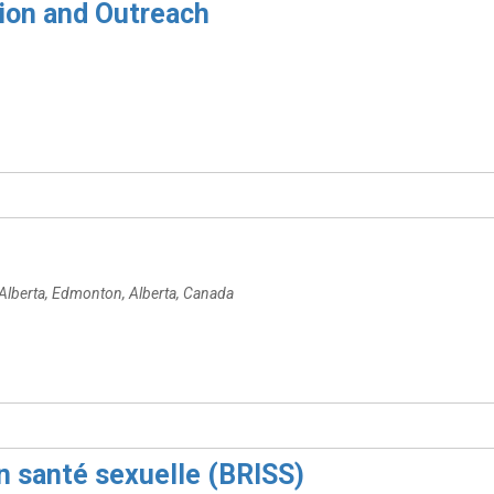
ion and Outreach
Alberta
,
Edmonton, Alberta, Canada
n santé sexuelle (BRISS)