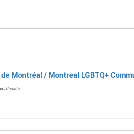
de Montréal / Montreal LGBTQ+ Commu
bec, Canada