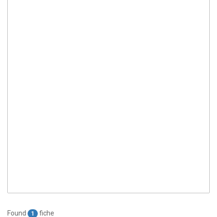
Found
fiche
1