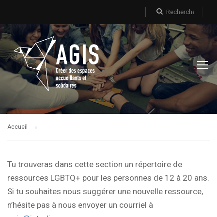
Accueil
Tu trouveras dans cette section un répertoire de
ressources LGBTQ+ pour les personnes de 12 à 20 ans.
Si tu souhaites nous suggérer une nouvelle ressource,
n’hésite pas à nous envoyer un courriel à