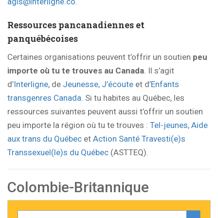
agis@interligne.co
.
Ressources pancanadiennes et
panquébécoises
Certaines organisations peuvent t’offrir un soutien
peu
importe où tu te trouves au Canada
. Il s’agit
d’
Interligne
, de
Jeunesse, J’écoute
et d’
Enfants
transgenres Canada
. Si tu habites au Québec, les
ressources suivantes peuvent aussi t’offrir un soutien
peu importe la région où tu te trouves :
Tel-jeunes
,
Aide
aux trans du Québec
et
Action Santé Travesti(e)s
Transsexuel(le)s du Québec
(ASTTEQ).
Colombie-Britannique