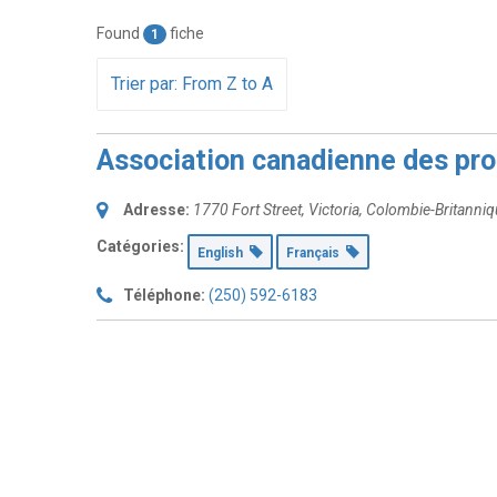
Found
fiche
1
Trier par: From Z to A
Association canadienne des pro
Adresse:
1770 Fort Street
,
Victoria, Colombie-Britanni
Catégories:
English
Français
Téléphone:
(250) 592-6183