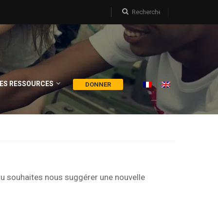
ES RESSOURCES
DONNER
tu souhaites nous suggérer une nouvelle