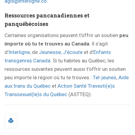
agis@interligne.co
.
Ressources pancanadiennes et
panquébécoises
Certaines organisations peuvent t’offrir un soutien
peu
importe où tu te trouves au Canada
. Il s’agit
d’
Interligne
, de
Jeunesse, J’écoute
et d’
Enfants
transgenres Canada
. Si tu habites au Québec, les
ressources suivantes peuvent aussi t’offrir un soutien
peu importe la région où tu te trouves :
Tel-jeunes
,
Aide
aux trans du Québec
et
Action Santé Travesti(e)s
Transsexuel(le)s du Québec
(ASTTEQ).