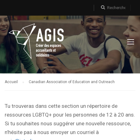
Accueil
Canadian Association of Education and Outreach
Tu trouveras dans cette section un répertoire de
ressources LGBTQ+ pour les personnes de 12 à 20 ans.
Si tu souhaites nous suggérer une nouvelle ressource,
n’hésite pas à nous envoyer un courriel à