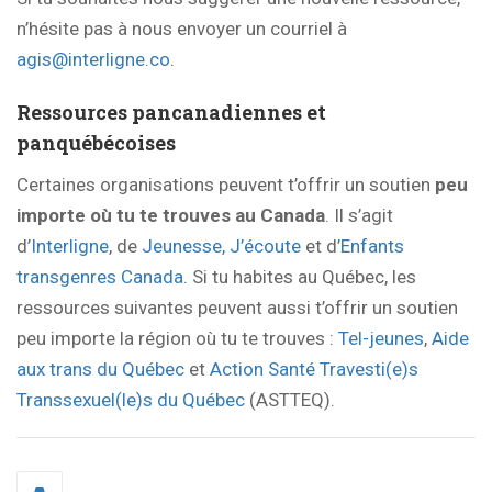
n’hésite pas à nous envoyer un courriel à
agis@interligne.co
.
Ressources pancanadiennes et
panquébécoises
Certaines organisations peuvent t’offrir un soutien
peu
importe où tu te trouves au Canada
. Il s’agit
d’
Interligne
, de
Jeunesse, J’écoute
et d’
Enfants
transgenres Canada
. Si tu habites au Québec, les
ressources suivantes peuvent aussi t’offrir un soutien
peu importe la région où tu te trouves :
Tel-jeunes
,
Aide
aux trans du Québec
et
Action Santé Travesti(e)s
Transsexuel(le)s du Québec
(ASTTEQ).