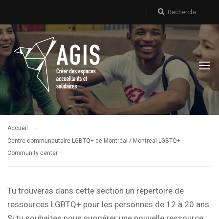
Accueil
Centre communautaire LGBTQ+ de Montréal / Montreal LGBTQ+
Community center
Tu trouveras dans cette section un répertoire de
ressources LGBTQ+ pour les personnes de 12 à 20 ans.
Si tu souhaites nous suggérer une nouvelle ressource,