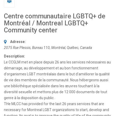
Centre communautaire LGBTQ+ de
Montréal / Montreal LGBTQ+
Community center
Adresse:
2075 Rue Plessis
, Bureau 110,
Montréal, Québec, Canada
Description:
Le CCGLM met en place depuis 26 ans les services nécessaires au
démarrage, au développement et au bon fonctionnement
d'organismes LGBT montréalais dans le but d'améliorer la qualité
de vie des membres de la communauté. Nous hébergeons aussi
une bibliothèque spécialisée dans les œuvres touchant à la
diversité sexuelle et mettons plus de 12 000 documents de tout
genre à la disposition du public.
THe MLCC has provided for the last 26 years services that are
necessary for Montreal LGBT organizations to start, develop and
function. Its goal is to improve the quality of life of the community