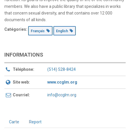
members. We also have a public library that specializes in works
that concern sexual diversity, and that contains over 12 000
documents of all kinds.
Catégories:
Français
English
INFORMATIONS
Téléphone:
(514) 528-8424
Site web:
www.ccglm.org
Courriel:
info@ccglm.org
Carte
Report