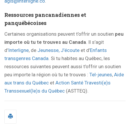
agis@interligne.co
.
Ressources pancanadiennes et
panquébécoises
Certaines organisations peuvent t’offrir un soutien
peu
importe où tu te trouves au Canada
. Il s’agit
d’
Interligne
, de
Jeunesse, J’écoute
et d’
Enfants
transgenres Canada
. Si tu habites au Québec, les
ressources suivantes peuvent aussi t’offrir un soutien
peu importe la région où tu te trouves :
Tel-jeunes
,
Aide
aux trans du Québec
et
Action Santé Travesti(e)s
Transsexuel(le)s du Québec
(ASTTEQ).