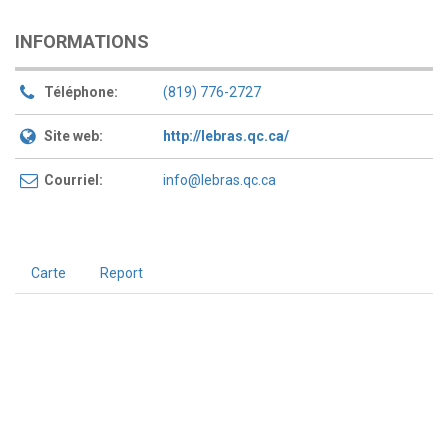
INFORMATIONS
Téléphone:
(819) 776-2727
Site web:
http://lebras.qc.ca/
Courriel:
info@lebras.qc.ca
Carte
Report