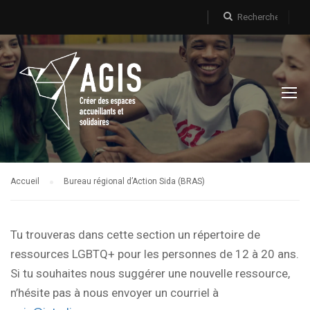
Accueil
Bureau régional d’Action Sida (BRAS)
Tu trouveras dans cette section un répertoire de
ressources LGBTQ+ pour les personnes de 12 à 20 ans.
Si tu souhaites nous suggérer une nouvelle ressource,
n’hésite pas à nous envoyer un courriel à