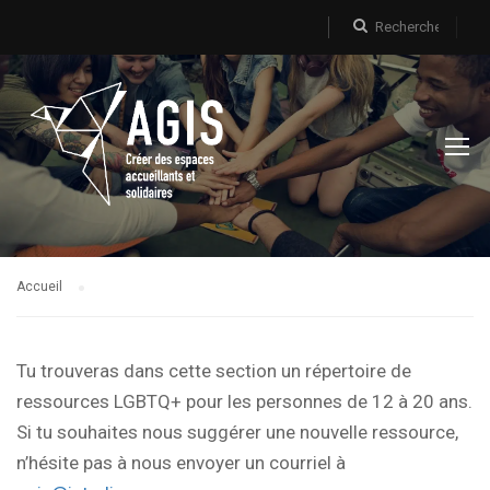
Accueil
Tu trouveras dans cette section un répertoire de
ressources LGBTQ+ pour les personnes de 12 à 20 ans.
Si tu souhaites nous suggérer une nouvelle ressource,
n’hésite pas à nous envoyer un courriel à