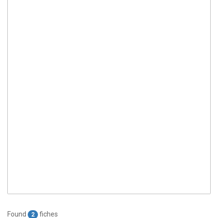
Found
fiches
2