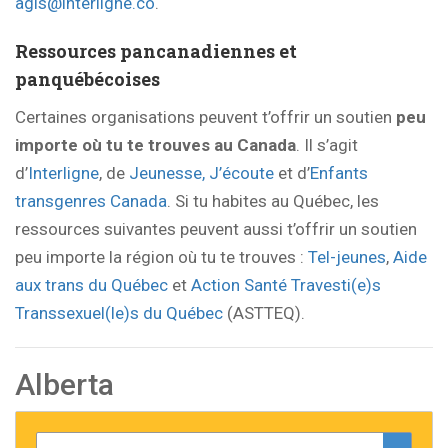
agis@interligne.co
.
Ressources pancanadiennes et
panquébécoises
Certaines organisations peuvent t’offrir un soutien
peu
importe où tu te trouves au Canada
. Il s’agit
d’
Interligne
, de
Jeunesse, J’écoute
et d’
Enfants
transgenres Canada
. Si tu habites au Québec, les
ressources suivantes peuvent aussi t’offrir un soutien
peu importe la région où tu te trouves :
Tel-jeunes
,
Aide
aux trans du Québec
et
Action Santé Travesti(e)s
Transsexuel(le)s du Québec
(ASTTEQ).
Alberta