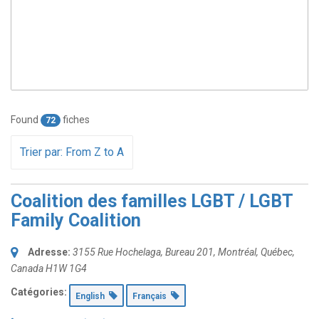
Found
fiches
72
Trier par: From Z to A
Coalition des familles LGBT / LGBT
Family Coalition
Adresse:
3155 Rue Hochelaga
, Bureau 201,
Montréal, Québec,
Canada
H1W 1G4
Catégories:
English
Français