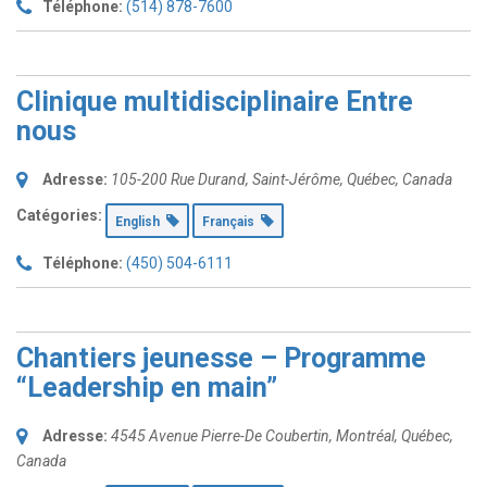
Téléphone:
(514) 878-7600
Clinique multidisciplinaire Entre
nous
Adresse:
105-200 Rue Durand
,
Saint-Jérôme, Québec, Canada
Catégories:
English
Français
Téléphone:
(450) 504-6111
Chantiers jeunesse – Programme
“Leadership en main”
Adresse:
4545 Avenue Pierre-De Coubertin
,
Montréal, Québec,
Canada