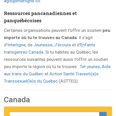
agis@interligne.co
.
Ressources pancanadiennes et
panquébécoises
Certaines organisations peuvent t’offrir un soutien
peu
importe où tu te trouves au Canada
. Il s’agit
d’
Interligne
, de
Jeunesse, J’écoute
et d’
Enfants
transgenres Canada
. Si tu habites au Québec, les
ressources suivantes peuvent aussi t’offrir un soutien
peu importe la région où tu te trouves :
Tel-jeunes
,
Aide
aux trans du Québec
et
Action Santé Travesti(e)s
Transsexuel(le)s du Québec
(ASTTEQ).
Canada