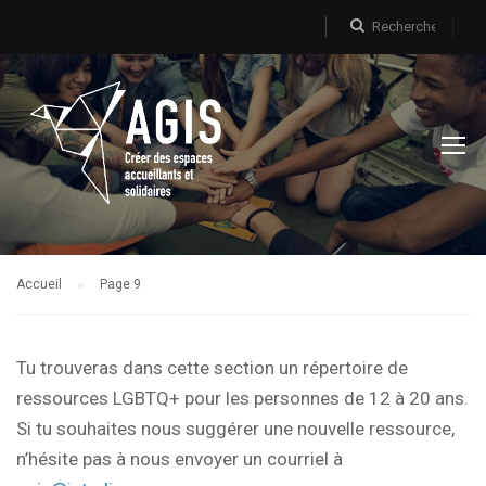
Accueil
Page 9
Tu trouveras dans cette section un répertoire de
ressources LGBTQ+ pour les personnes de 12 à 20 ans.
Si tu souhaites nous suggérer une nouvelle ressource,
n’hésite pas à nous envoyer un courriel à