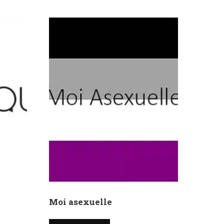
Moi asexuelle