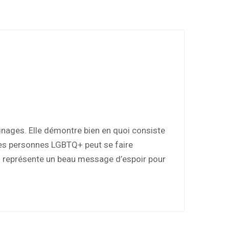
nages. Elle démontre bien en quoi consiste
des personnes LGBTQ+ peut se faire
o représente un beau message d’espoir pour