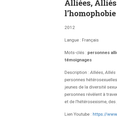
Alliées, Allié
l’homophobie
2012
Langue
: Français
Mots-clés
:
personnes alli
témoignages
Description :
Alliées, Allié
personnes hétérosexuelles 
jeunes de la diversité sexu
personnes révèlent à trave
et de l’hétérosexisme, des 
Lien Youtube :
https://ww