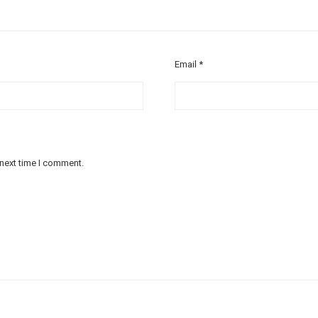
Email
*
 next time I comment.