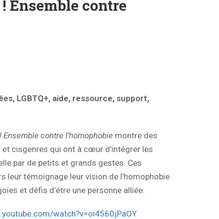
s ! Ensemble contre
ées, LGBTQ+, aide, ressource, support,
s ! Ensemble contre l’homophobie
montre des
et cisgenres qui ont à cœur d’intégrer les
elle par de petits et grands gestes. Ces
rs leur témoignage leur vision de l’homophobie
joies et défis d’être une personne alliée.
w.youtube.com/watch?v=oi4560jPaOY