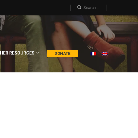
HER RESOURCES
DONATE