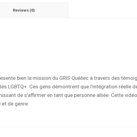
Reviews (0)
résente bien la mission du
GRIS-Québec
à travers des témoig
tés LGBTQ+. Ces gens démontrent que l’intégration réelle 
hissant de s’affirmer en tant que personne alliée.
Cette vidé
e et de genre.