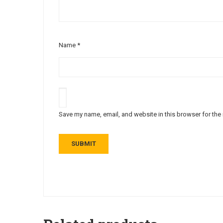
Name
*
Save my name, email, and website in this browser for the