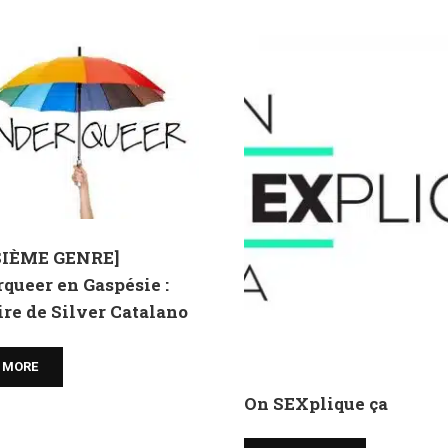
SIÈME GENRE]
queer en Gaspésie :
oire de Silver Catalano
 MORE
On SEXplique ça