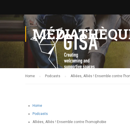
MÉDIATHÈQU
Home
Podcasts
Alliées, Alliés ! Ensemble contre l’h
Home
Podcasts
Alliées, Alliés ! Ensemble contre l’homophobie