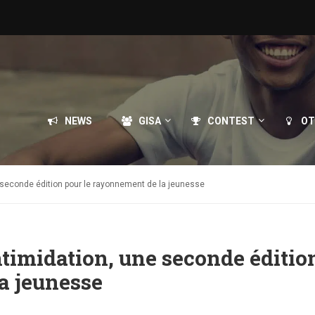
NEWS
GISA
CONTEST
OT
e seconde édition pour le rayonnement de la jeunesse
ntimidation, une seconde éditio
a jeunesse