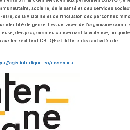
gnements offrant des services aux personnes LGBTQ+, à l
munautaire, scolaire, de la santé et des services sociau
être, de la visibilité et de l’inclusion des personnes min
leur identité de genre. Les services de l’organisme comp
nesse, des programmes concernant la violence, un guide
sur les réalités LGBTQ+ et différentes activités de
ps://agis.interligne.co/concours