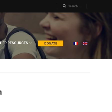
HER RESOURCES
DONATE
n