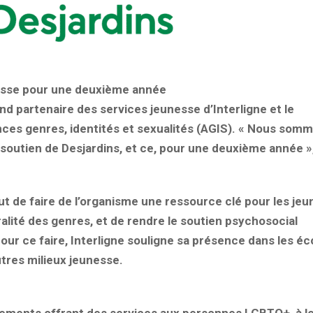
esse pour une deuxième année
nd partenaire des services jeunesse d’Interligne et le
nces genres, identités et sexualités (AGIS). « Nous som
 soutien de Desjardins, et ce, pour une deuxième année »
ut de faire de l’organisme une ressource clé pour les jeu
uralité des genres, et de rendre le soutien psychosocial
our ce faire, Interligne souligne sa présence dans les éc
utres milieux jeunesse.