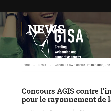
NEWS
Home
News
Concours AGIS contre l’intimidation, un
Concours AGIS contre l’i
pour le rayonnement de l