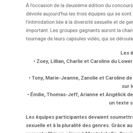
À l’occasion de la deuxième édition du concours 
dévoile aujourd’hui les trois équipes qui se son
l’intimidation liée à la diversité sexuelle et de g
important. Les groupes gagnants auront la chan
tournage de leurs capsules vidéo, qui se déroul
Les é
• Zoey, Lillian, Charlie et Caroline du Low
• Tony, Marie-Jeanne, Zanolie et Caroline d
sur 
• Émilie, Thomas-Jeff, Arianne et Angélick 
un texte s
Les équipes participantes devaient soumettre p
sexuelle et à la pluralité des genres. Grâce 