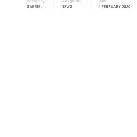
Categories
Date
Posted by
GABRIEL
NEWS
4 FEBRUARY 2020