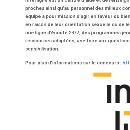
Interligne est un centre d’aide et de rensei
proches ainsi qu’au personnel des milieux com
équipe a pour mission d’agir en faveur du bien-
en raison de leur orientation sexuelle ou de 
une ligne d’écoute 24/7, des programmes jeu
ressources adaptées, une foire aux questions 
sensibilisation.
Pour plus d’informations sur le concours :
htt