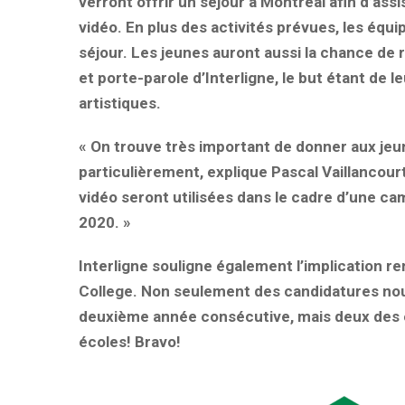
verront offrir un séjour à Montréal afin d’ass
vidéo. En plus des activités prévues, les équi
séjour. Les jeunes auront aussi la chance de
et porte-parole d’Interligne, le but étant de 
artistiques.
« On trouve très important de donner aux jeun
particulièrement, explique Pascal Vaillancourt
vidéo seront utilisées dans le cadre d’une ca
2020. »
Interligne souligne également l’implication 
College. Non seulement des candidatures nou
deuxième année consécutive, mais deux des 
écoles! Bravo!