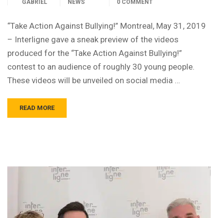
GABRIEL
NEWS
0 COMMENT
“Take Action Against Bullying!” Montreal, May 31, 2019
– Interligne gave a sneak preview of the videos
produced for the “Take Action Against Bullying!”
contest to an audience of roughly 30 young people.
These videos will be unveiled on social media …
READ MORE