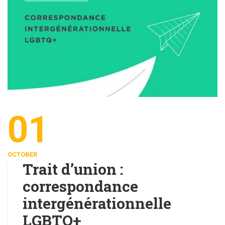
01
OCTOBER
Trait d’union :
correspondance
intergénérationnelle
LGBTQ+