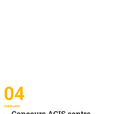
04
FEBRUARY
Concours AGIS contre