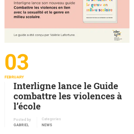
03
FEBRUARY
Interligne lance le Guide
combattre les violences à
l’école
Categories
Posted by
GABRIEL
NEWS