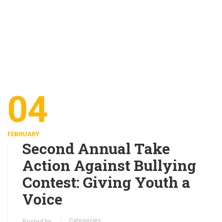
04
FEBRUARY
Second Annual Take
Action Against Bullying
Contest: Giving Youth a
Voice
Categories
Posted by