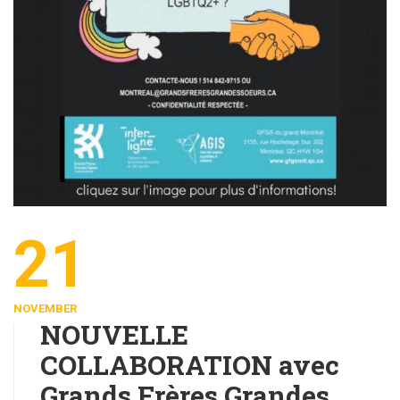
21
NOVEMBER
NOUVELLE
COLLABORATION avec
Grands Frères Grandes