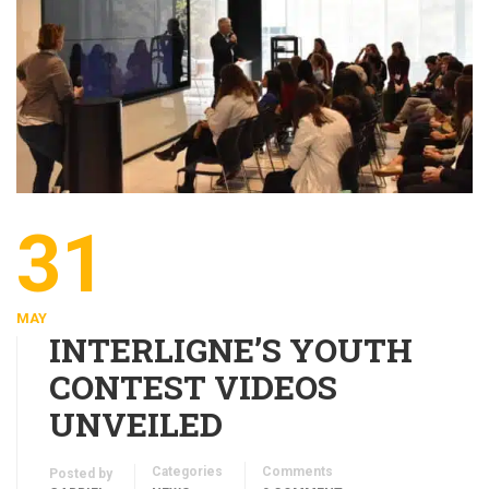
31
MAY
INTERLIGNE’S YOUTH
CONTEST VIDEOS
UNVEILED
Categories
Comments
Posted by