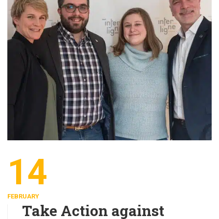
14
FEBRUARY
Take Action against