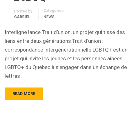
Categories
Posted by
GABRIEL
NEWS
Interligne lance Trait d’union, un projet qui tisse des
liens entre deux générations Trait d’union :
correspondance intergénérationnelle LGBTQ+ est un
projet qui invite les jeunes et les personnes aînées
LGBTQ+ du Québec à s’engager dans un échange de
lettres …
READ MORE