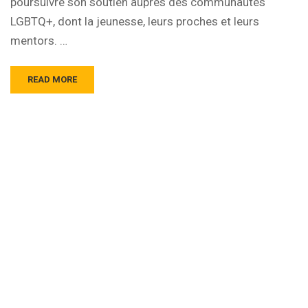
poursuivre son soutien auprès des communautés
LGBTQ+, dont la jeunesse, leurs proches et leurs
mentors. …
READ MORE