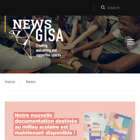
NEWS
Home
News