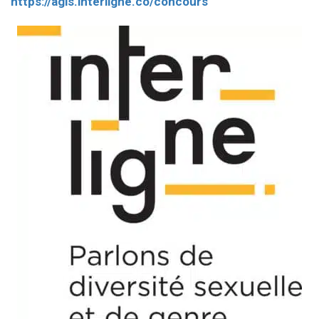
https://agis.interligne.co/concours