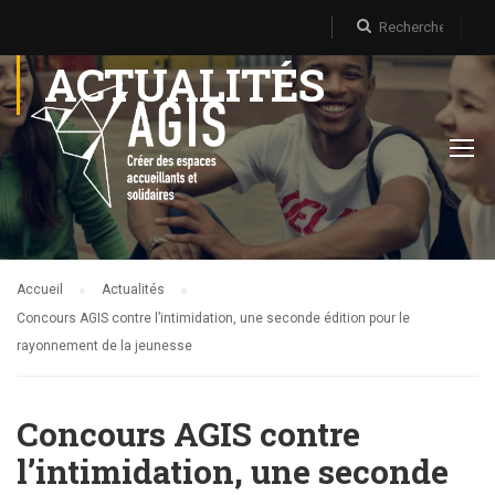
ACTUALITÉS
Accueil
Actualités
Concours AGIS contre l’intimidation, une seconde édition pour le
rayonnement de la jeunesse
Concours AGIS contre
l’intimidation, une seconde