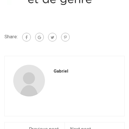
Share:
Gabriel
Previous post
Next post