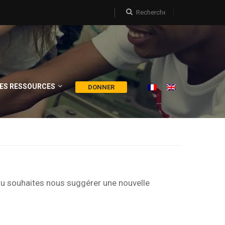
ES RESSOURCES
DONNER
tu souhaites nous suggérer une nouvelle