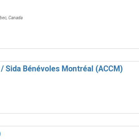
ébec, Canada
/ Sida Bénévoles Montréal (ACCM)
)