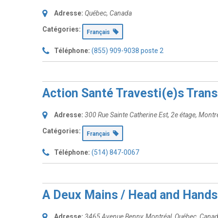
Adresse:
Québec, Canada
Catégories:
Français
Téléphone:
(855) 909-9038 poste 2
Action Santé Travesti(e)s Tran
Adresse:
300 Rue Sainte Catherine Est
, 2e étage,
Montré
Catégories:
Français
Téléphone:
(514) 847-0067
A Deux Mains / Head and Hands
Adresse:
3465 Avenue Benny
,
Montréal, Québec, Cana