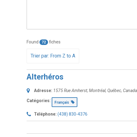
Found
fiches
72
Trier par: From Z to A
Alterhéros
Adresse:
1575 Rue Amherst
,
Montréal, Québec, Canada
Catégories:
Français
Téléphone:
(438) 830-4376