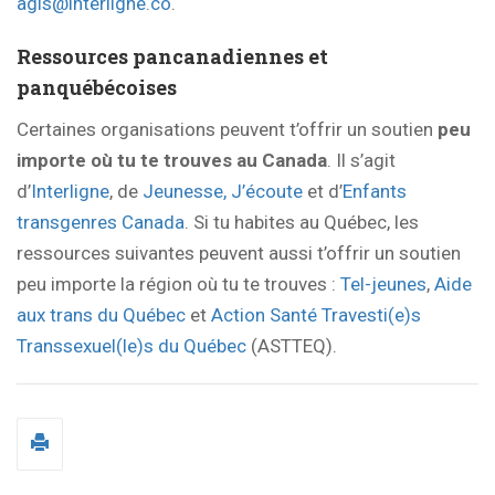
agis@interligne.co
.
Ressources pancanadiennes et
panquébécoises
Certaines organisations peuvent t’offrir un soutien
peu
importe où tu te trouves au Canada
. Il s’agit
d’
Interligne
, de
Jeunesse, J’écoute
et d’
Enfants
transgenres Canada
. Si tu habites au Québec, les
ressources suivantes peuvent aussi t’offrir un soutien
peu importe la région où tu te trouves :
Tel-jeunes
,
Aide
aux trans du Québec
et
Action Santé Travesti(e)s
Transsexuel(le)s du Québec
(ASTTEQ).