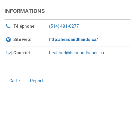
INFORMATIONS
Téléphone:
(514) 481-0277
Site web:
http://headandhands.ca/
Courriel:
healthed@headandhands.ca
Carte
Report