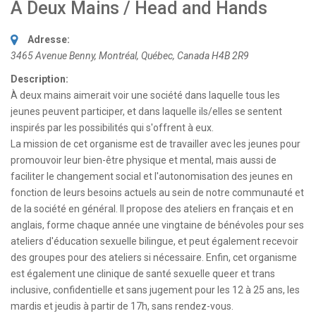
A Deux Mains / Head and Hands
Adresse:
3465 Avenue Benny
,
Montréal, Québec, Canada
H4B 2R9
Description:
À deux mains aimerait voir une société dans laquelle tous les
jeunes peuvent participer, et dans laquelle ils/elles se sentent
inspirés par les possibilités qui s'offrent à eux.
La mission de cet organisme est de travailler avec les jeunes pour
promouvoir leur bien-être physique et mental, mais aussi de
faciliter le changement social et l'autonomisation des jeunes en
fonction de leurs besoins actuels au sein de notre communauté et
de la société en général. Il propose des ateliers en français et en
anglais, forme chaque année une vingtaine de bénévoles pour ses
ateliers d'éducation sexuelle bilingue, et peut également recevoir
des groupes pour des ateliers si nécessaire. Enfin, cet organisme
est également une clinique de santé sexuelle queer et trans
inclusive, confidentielle et sans jugement pour les 12 à 25 ans, les
mardis et jeudis à partir de 17h, sans rendez-vous.