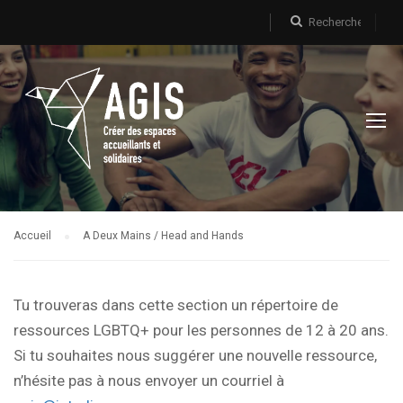
Accueil
A Deux Mains / Head and Hands
Tu trouveras dans cette section un répertoire de
ressources LGBTQ+ pour les personnes de 12 à 20 ans.
Si tu souhaites nous suggérer une nouvelle ressource,
n’hésite pas à nous envoyer un courriel à