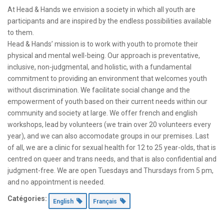
At Head & Hands we envision a society in which all youth are
participants and are inspired by the endless possibilities available
to them.
Head & Hands’ mission is to work with youth to promote their
physical and mental well-being. Our approach is preventative,
inclusive, non-judgmental, and holistic, with a fundamental
commitment to providing an environment that welcomes youth
without discrimination. We facilitate social change and the
empowerment of youth based on their current needs within our
community and society at large. We offer french and english
workshops, lead by volunteers (we train over 20 volunteers every
year), and we can also accomodate groups in our premises. Last
of all, we are a clinic for sexual health for 12 to 25 year-olds, that is
centred on queer and trans needs, and that is also confidential and
judgment-free. We are open Tuesdays and Thursdays from 5 pm,
and no appointment is needed.
Catégories:
English
Français