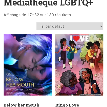
Médiathèque LGBTQ+
Affichage de 17–32 sur 130 résultats
Below her mouth
Bingo Love