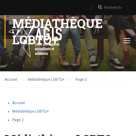
MÉDIATHÈQUE
LGBTQ+
Accueil
Médiathèque LGBTQ+
Page 2
Accueil
Médiathèque LGBTQ+
Page 2