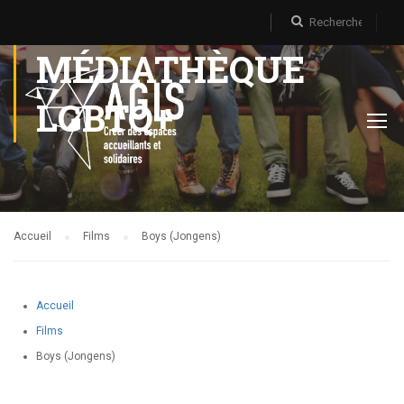
MÉDIATHÈQUE
LGBTQ+
Accueil
Films
Boys (Jongens)
Accueil
Films
Boys (Jongens)