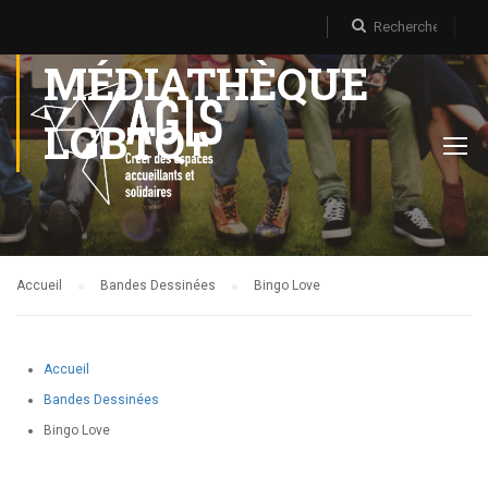
MÉDIATHÈQUE
LGBTQ+
Accueil
Bandes Dessinées
Bingo Love
Accueil
Bandes Dessinées
Bingo Love