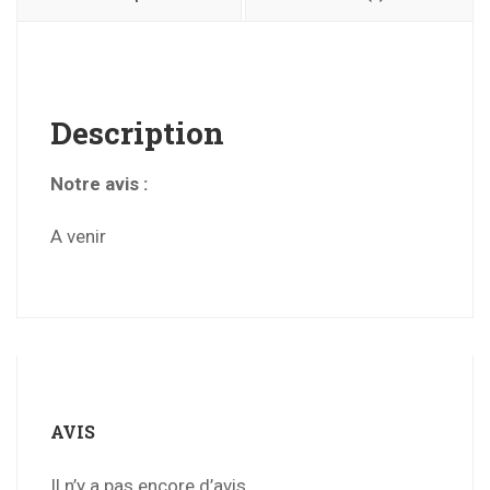
Description
Notre avis :
A venir
AVIS
Il n’y a pas encore d’avis.