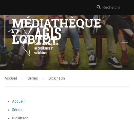
MÉDIATHÈQUE
LGBTQ+
Accueil
Séries
Dickinson
Accueil
Séries
Dickinson