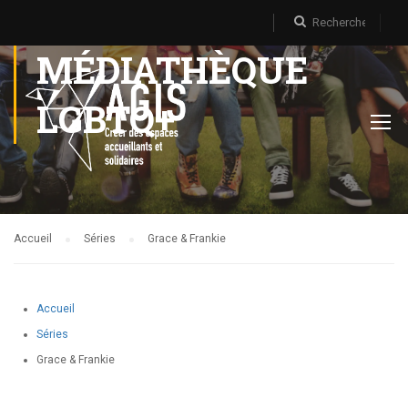
MÉDIATHÈQUE
LGBTQ+
Accueil
Séries
Grace & Frankie
Accueil
Séries
Grace & Frankie