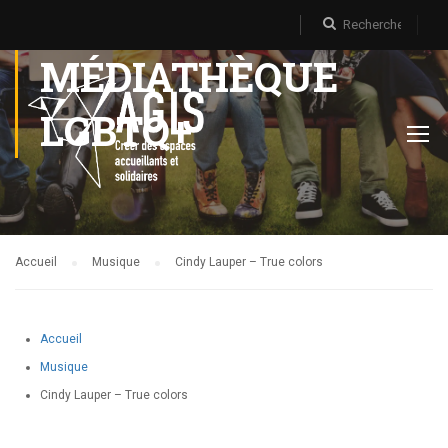
MÉDIATHÈQUE
LGBTQ+
Accueil
Musique
Cindy Lauper – True colors
Accueil
Musique
Cindy Lauper – True colors