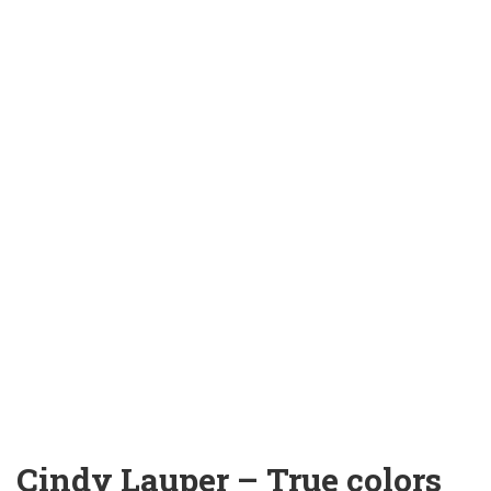
Cindy Lauper – True colors