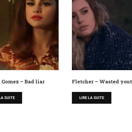
 Gomez – Bad liar
Fletcher – Wasted you
LA SUITE
LIRE LA SUITE