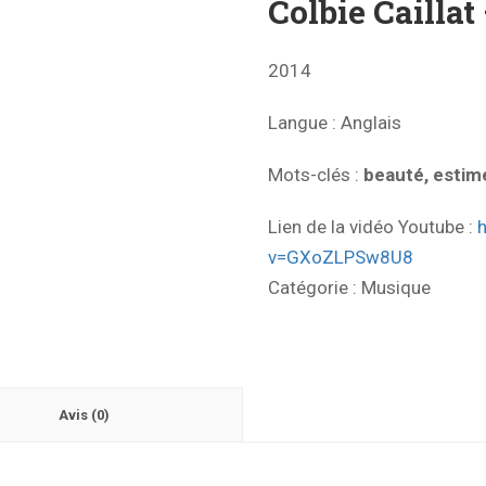
Colbie Caillat
2014
Langue :
Anglais
Mots-clés
:
beauté, estime
Lien de la vidéo Youtube :
v=GXoZLPSw8U8
Catégorie :
Musique
Avis (0)