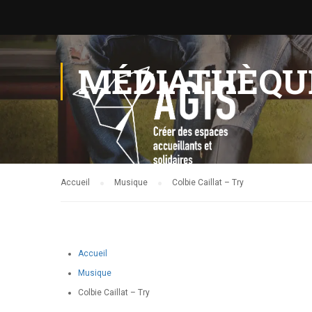
MÉDIATHÈQU
Accueil
Musique
Colbie Caillat – Try
Accueil
Musique
Colbie Caillat – Try