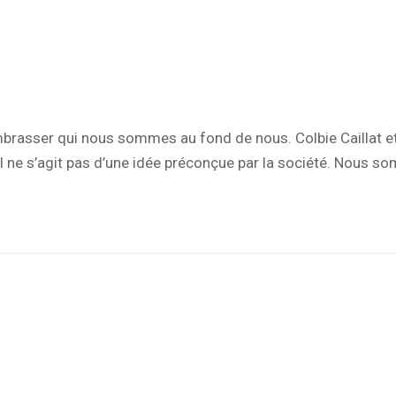
mbrasser qui nous sommes au fond de nous. Colbie Caillat 
u’il ne s’agit pas d’une idée préconçue par la société. Nou