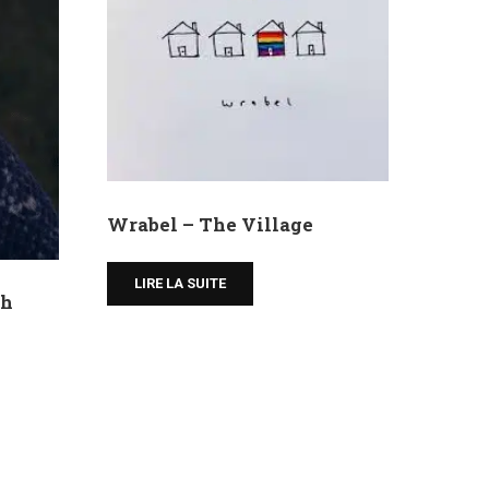
Wrabel – The Village
LIRE LA SUITE
th