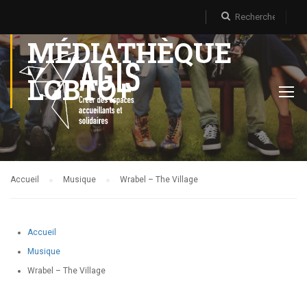
MÉDIATHÈQUE
LGBTQ+
Accueil
Musique
Wrabel – The Village
Accueil
Musique
Wrabel – The Village