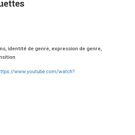
uettes
ans, identité de genre, expression de genre,
nsition
https://www.youtube.com/watch?