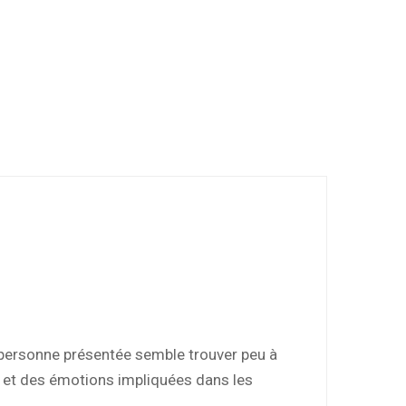
a personne présentée semble trouver peu à
ans et des émotions impliquées dans les