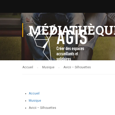
MÉDIATHÈQU
Accueil
Musique
Avicii – Silhouettes
Accueil
Musique
Avicii – Silhouettes