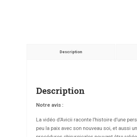
Description
Description
Notre avis :
La vidéo d’Avicii raconte l’histoire d’une 
peu la paix avec son nouveau soi, et aussi u
procédures chirurgicales pouvant être reli