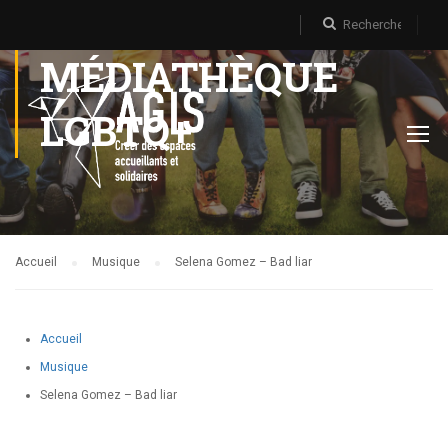
MÉDIATHÈQUE
LGBTQ+
Accueil
Musique
Selena Gomez – Bad liar
Accueil
Musique
Selena Gomez – Bad liar