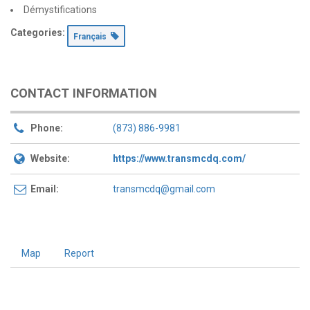
Démystifications
Categories:
Français
CONTACT INFORMATION
Phone:
(873) 886-9981
Website:
https://www.transmcdq.com/
Email:
transmcdq@gmail.com
Map
Report