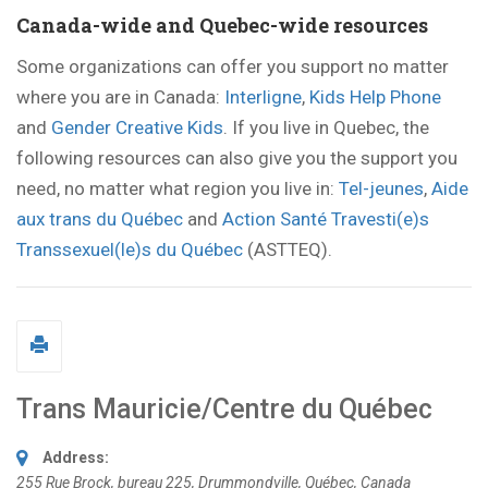
Canada-wide and Quebec-wide resources
Some organizations can offer you support no matter
where you are in Canada:
Interligne
,
Kids Help Phone
and
Gender Creative Kids
. If you live in Quebec, the
following resources can also give you the support you
need, no matter what region you live in:
Tel-jeunes
,
Aide
aux trans du Québec
and
Action Santé Travesti(e)s
Transsexuel(le)s du Québec
(ASTTEQ).
Trans Mauricie/Centre du Québec
Address:
255 Rue Brock
, bureau 225,
Drummondville, Québec, Canada