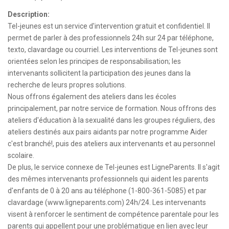
Description:
Tel-jeunes est un service d'intervention gratuit et confidentiel. Il
permet de parler à des professionnels 24h sur 24 par téléphone,
texto, clavardage ou courriel. Les interventions de Tel-jeunes sont
orientées selon les principes de responsabilisation; les
intervenants sollicitent la participation des jeunes dans la
recherche de leurs propres solutions.
Nous offrons également des ateliers dans les écoles
principalement, par notre service de formation. Nous offrons des
ateliers d'éducation à la sexualité dans les groupes réguliers, des
ateliers destinés aux pairs aidants par notre programme Aider
c'est branché!, puis des ateliers aux intervenants et au personnel
scolaire.
De plus, le service connexe de Tel-jeunes est LigneParents. Il s'agit
des mêmes intervenants professionnels qui aident les parents
d'enfants de 0 à 20 ans au téléphone (1-800-361-5085) et par
clavardage (www.ligneparents.com) 24h/24. Les intervenants
visent à renforcer le sentiment de compétence parentale pour les
parents qui appellent pour une problématique en lien avec leur