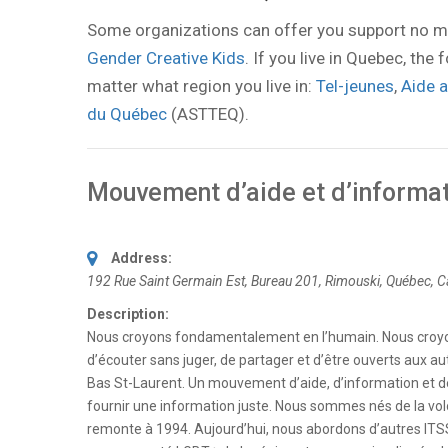
Some organizations can offer you support no m
Gender Creative Kids
. If you live in Quebec, th
matter what region you live in:
Tel-jeunes
,
Aide 
du Québec
(ASTTEQ).
Mouvement d’aide et d’informa
Address:
192 Rue Saint Germain Est
, Bureau 201,
Rimouski, Québec, 
Description:
Nous croyons fondamentalement en l’humain. Nous croyons 
d’écouter sans juger, de partager et d’être ouverts aux
Bas St-Laurent. Un mouvement d’aide, d’information et d
fournir une information juste. Nous sommes nés de la vol
remonte à 1994. Aujourd’hui, nous abordons d’autres ITSS 