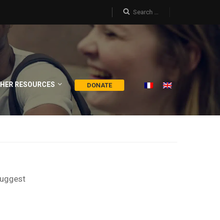
HER RESOURCES
DONATE
suggest