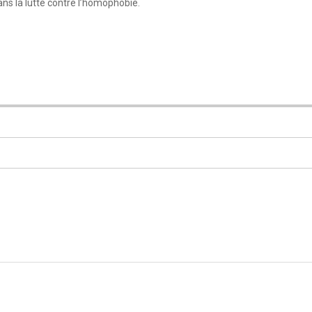
s la lutte contre l’homophobie.