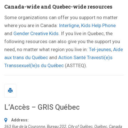
Canada-wide and Quebec-wide resources
Some organizations can offer you support no matter
where you are in Canada:
Interligne
,
Kids Help Phone
and
Gender Creative Kids
. If you live in Quebec, the
following resources can also give you the support you
need, no matter what region you live in:
Tel-jeunes
,
Aide
aux trans du Québec
and
Action Santé Travesti(e)s
Transsexuel(le)s du Québec
(ASTTEQ).
L’Accès – GRIS Québec
Address:
363 Rue de la Couronne
, Bureau 202,
City of Québec, Québec, Canada