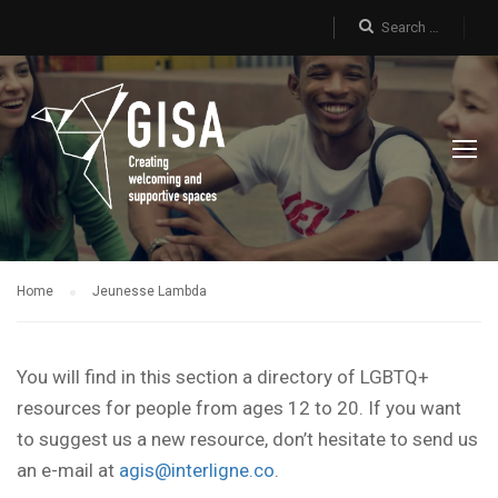
Home
Jeunesse Lambda
You will find in this section a directory of LGBTQ+
resources for people from ages 12 to 20. If you want
to suggest us a new resource, don’t hesitate to send us
an e-mail at
agis@interligne.co
.