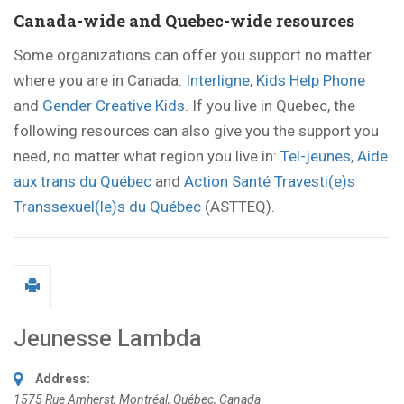
Canada-wide and Quebec-wide resources
Some organizations can offer you support no matter
where you are in Canada:
Interligne
,
Kids Help Phone
and
Gender Creative Kids
. If you live in Quebec, the
following resources can also give you the support you
need, no matter what region you live in:
Tel-jeunes
,
Aide
aux trans du Québec
and
Action Santé Travesti(e)s
Transsexuel(le)s du Québec
(ASTTEQ).
Jeunesse Lambda
Address:
1575 Rue Amherst
,
Montréal, Québec, Canada