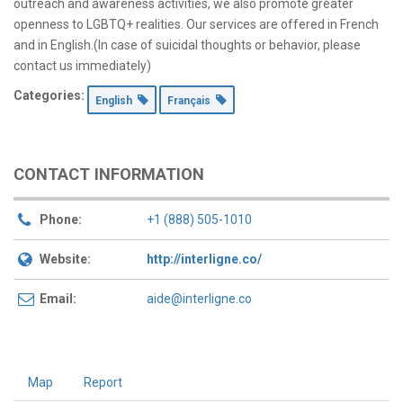
outreach and awareness activities, we also promote greater
openness to LGBTQ+ realities. Our services are offered in French
and in English.(In case of suicidal thoughts or behavior, please
contact us immediately)
Categories:
English
Français
CONTACT INFORMATION
Phone:
+1 (888) 505-1010
Website:
http://interligne.co/
Email:
aide@interligne.co
Map
Report