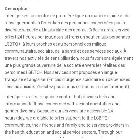
Description:
Interligne est un centre de première ligne en matière d’aide et de
renseignements à l’intention des personnes concernées par la
diversité sexuelle et la pluralité des genres. Grâce à notre service
offert 24 heures par jour, nous offrons un soutien aux personnes
LGBTQ+, à leurs proches et au personnel des milieux
communautaire, scolaire, de la santé et des services sociaux. À
travers nos activités de sensibilisation, nous favorisons également
une plus grande ouverture de la société envers les réalités des
personnes LGBTQ+. Nos services sont proposés en langue
française et anglaise. (En cas d'urgence suicidaire ou de pensées
liées au suicide, n'hésitez pas à nous contacter immédiatement).
Interligne is a first response centre that provides help and
information to those concerned with sexual orientation and
gender diversity. Because our services are accessible 24
hours/day, we are able to offer support to the LGBTQ+
communities, their friends and family and to service providers in
the health, education and social service sectors. Through our