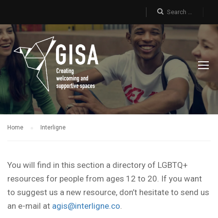
Home
Interligne
You will find in this section a directory of LGBTQ+
resources for people from ages 12 to 20. If you want
to suggest us a new resource, don’t hesitate to send us
an e-mail at
agis@interligne.co
.