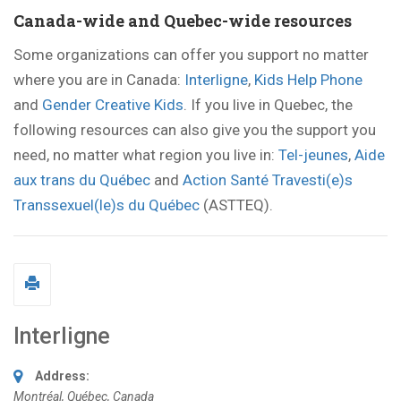
Canada-wide and Quebec-wide resources
Some organizations can offer you support no matter
where you are in Canada:
Interligne
,
Kids Help Phone
and
Gender Creative Kids
. If you live in Quebec, the
following resources can also give you the support you
need, no matter what region you live in:
Tel-jeunes
,
Aide
aux trans du Québec
and
Action Santé Travesti(e)s
Transsexuel(le)s du Québec
(ASTTEQ).
Interligne
Address:
Montréal, Québec, Canada