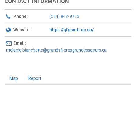
CONTACT INFORMATION
Phone:
(514) 842-9715
Website:
https://gfgsmtl.qc.ca/
Email:
melanie.blanchette@grandsfreresgrandessoeurs.ca
Map
Report