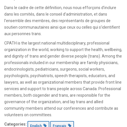
Dans le cadre de cette définition, nous nous efforçons d’inclure
dans les comités, dans le conseil d’administration, et dans
l’ensemble des membres, des représentants de groupes de
soutien communautaires ainsi que ceux ou celles qui s’identifient
aux personnes trans.
CPATH is the largest national multidisciplinary, professional
organization in the world, working to support the health, wellbeing,
and dignity of trans and gender diverse people (trans). Among the
professionals included in our membership are family physicians,
endocrinologists, pediatricians, surgeons, social workers,
psychologists, psychiatrists, speech therapists, educators, and
lawyers, as well as organizational members that provide front line
services and support to trans people across Canada. Professional
members, both cisgender and trans, are responsible for the
governance of the organization, and lay trans and allied
community members attend our conferences and contribute as
volunteers on committees.
Categories:
English
Français