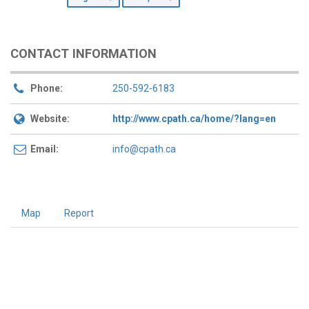
CONTACT INFORMATION
Phone:
250-592-6183
Website:
http://www.cpath.ca/home/?lang=en
Email:
info@cpath.ca
Map
Report