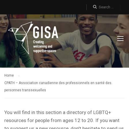
Home
CPATH – Association canadienne des professionnels en santé des
personnes transsexuelles
You will find in this section a directory of LGBTQ+
resources for people from ages 12 to 20. If you want
to suggest us a new resource, don’t hesitate to send us