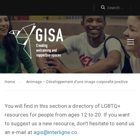
Home
Arrimage – Développement d’une image corporelle positive
You will find in this section a directory of LGBTQ+
resources for people from ages 12 to 20. If you want
to suggest us a new resource, don’t hesitate to send us
an e-mail at
agis@interligne.co
.