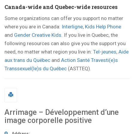
Canada-wide and Quebec-wide resources
Some organizations can offer you support no matter
where you are in Canada:
Interligne
,
Kids Help Phone
and
Gender Creative Kids
. If you live in Quebec, the
following resources can also give you the support you
need, no matter what region you live in:
Tel-jeunes
,
Aide
aux trans du Québec
and
Action Santé Travesti(e)s
Transsexuel(le)s du Québec
(ASTTEQ).
Arrimage – Développement d’une
image corporelle positive
Address: