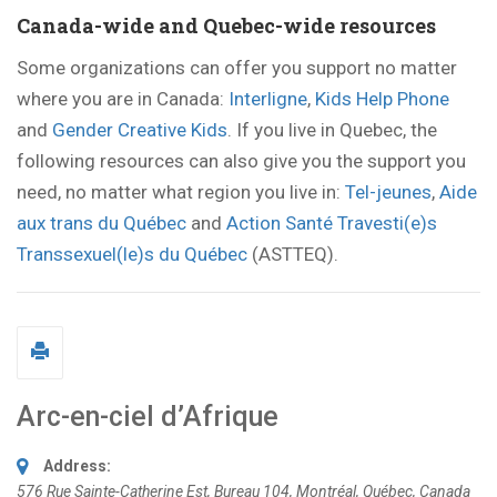
Canada-wide and Quebec-wide resources
Some organizations can offer you support no matter
where you are in Canada:
Interligne
,
Kids Help Phone
and
Gender Creative Kids
. If you live in Quebec, the
following resources can also give you the support you
need, no matter what region you live in:
Tel-jeunes
,
Aide
aux trans du Québec
and
Action Santé Travesti(e)s
Transsexuel(le)s du Québec
(ASTTEQ).
Arc-en-ciel d’Afrique
Address:
576 Rue Sainte-Catherine Est
, Bureau 104,
Montréal, Québec, Canada