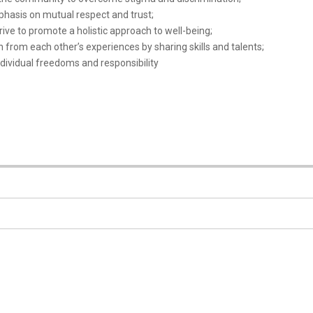
hasis on mutual respect and trust;
ive to promote a holistic approach to well-being;
n from each other’s experiences by sharing skills and talents;
dividual freedoms and responsibility