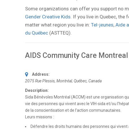
Some organizations can offer you support no m
Gender Creative Kids
. If you live in Quebec, th
matter what region you live in:
Tel-jeunes
,
Aide 
du Québec
(ASTTEQ).
AIDS Community Care Montreal 
Address:
2075 Rue Plessis
,
Montréal, Québec, Canada
Description:
Sida Bénévoles Montréal (ACCM) est une organisation qui s’
vie des personnes qui vivent avec le VIH-sida et/ou l’hépati
de la conscientisation et de l’action communautaires.
Leurs missions :
Défendre les droits humains des personnes qui vivent av