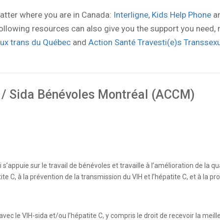
atter where you are in Canada:
Interligne
,
Kids Help Phone
a
e following resources can also give you the support you need, 
aux trans du Québec
and
Action Santé Travesti(e)s Transsexu
/ Sida Bénévoles Montréal (ACCM)
appuie sur le travail de bénévoles et travaille à l’amélioration de la qu
te C, à la prévention de la transmission du VIH et l’hépatite C, et à la p
ec le VIH-sida et/ou l’hépatite C, y compris le droit de recevoir la meill