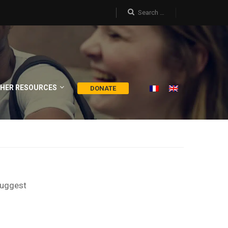
HER RESOURCES
DONATE
suggest